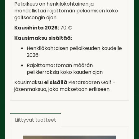
Pelioikeus on henkilökohtainen ja
mahdollistaa rajattoman pelaamisen koko
golfsesongin ajan.
Kausihinta 2026:
70 €
Kausimaksu sisältää:
Henkilökohtaisen pelioikeuden kaudelle
2026
Rajoittamattoman määrän
pelikierroksia koko kauden ajan
Kausimaksu
ei sisällä
Pietarsaaren Golf -
jäsenmaksua, joka maksetaan erikseen.
Liittyvät tuotteet