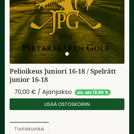
Pelioikeus Juniori 16-18 / Spelrätt
junior 16-18
70,00 € / Ajanjakso
sis. alv 13,50 %
LISÄÄ OSTOSKORIIN
Tuotekuvaus