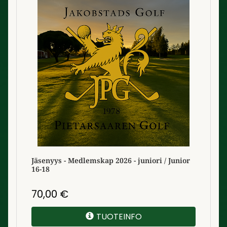
Jäsenyys - Medlemskap 2026 - juniori / Junior
16-18
70,00
€
TUOTEINFO