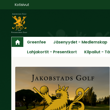
Kotisivut
Greenfee
Jäsenyydet - Medlemskap
Lahjakortit - Presentkort
Kilpailut - T