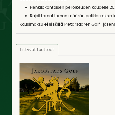
Henkilökohtaisen pelioikeuden kaudelle 2
Rajoittamattoman määrän pelikierroksia 
Kausimaksu
ei sisällä
Pietarsaaren Golf -jäsen
Liittyvät tuotteet