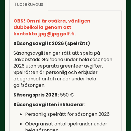
Tuotekuvaus
OBS! Om ni är osäkra, vänligen
dubbelkolla genom att
kontakta jpg@jpggolf.fi.
Säsongsavgift 2026 (spelrätt)
Säsongsavgiften ger rätt att spela på
Jakobstads Golfbana under hela säsongen
2026 utan separata greenfee-avgifter.
Spelrätten är personlig och erbjuder
obegränsat antal rundor under hela
golfsäsongen.
Säsongspris 2026:
550 €
Säsongsavgiften inkluderar:
Personlig spelrätt för säsongen 2026
Obegränsat antal spelrundor under
hela säsongen