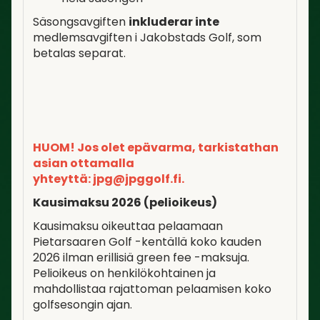
Säsongsavgiften
inkluderar inte
medlemsavgiften i Jakobstads Golf, som
betalas separat.
HUOM! Jos olet epävarma, tarkistathan
asian ottamalla
yhteyttä: jpg@jpggolf.fi.
Kausimaksu 2026 (pelioikeus)
Kausimaksu oikeuttaa pelaamaan
Pietarsaaren Golf -kentällä koko kauden
2026 ilman erillisiä green fee -maksuja.
Pelioikeus on henkilökohtainen ja
mahdollistaa rajattoman pelaamisen koko
golfsesongin ajan.