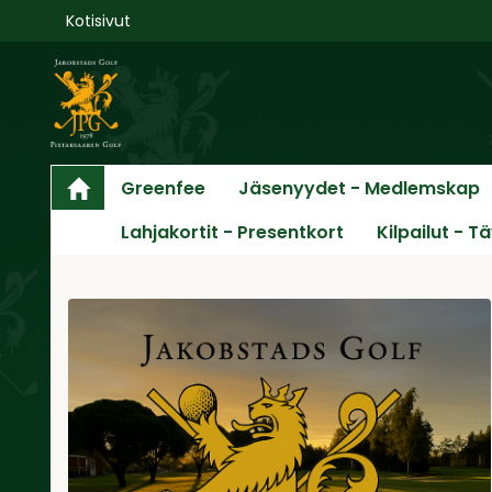
Kotisivut
Greenfee
Jäsenyydet - Medlemskap
Lahjakortit - Presentkort
Kilpailut - T