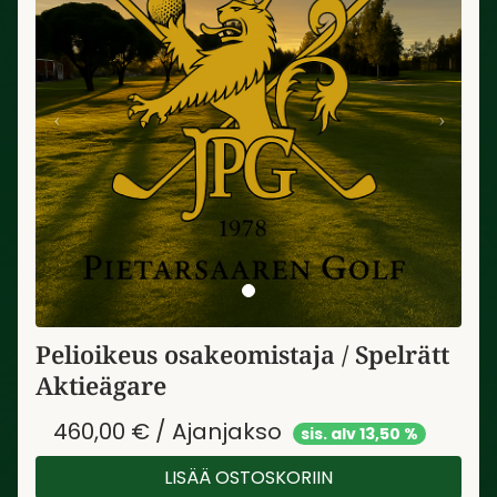
Pelioikeus osakeomistaja / Spelrätt
Aktieägare
460,00 € / Ajanjakso
sis. alv 13,50 %
LISÄÄ OSTOSKORIIN