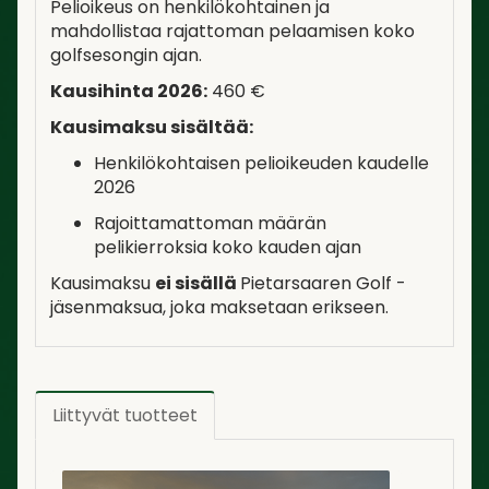
Pelioikeus on henkilökohtainen ja
mahdollistaa rajattoman pelaamisen koko
golfsesongin ajan.
Kausihinta 2026:
460 €
Kausimaksu sisältää:
Henkilökohtaisen pelioikeuden kaudelle
2026
Rajoittamattoman määrän
pelikierroksia koko kauden ajan
Kausimaksu
ei sisällä
Pietarsaaren Golf -
jäsenmaksua, joka maksetaan erikseen.
Liittyvät tuotteet