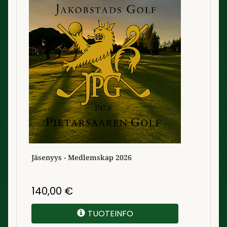
Jäsenyys - Medlemskap 2026
140,00
€
TUOTEINFO