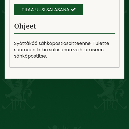
TILAA UUSI SALASANA
Ohjeet
Syöttäkää sähköpostiosoitteenne. Tulette
saamaan linkin salasanan vaihtamiseen
sähköpostitse.