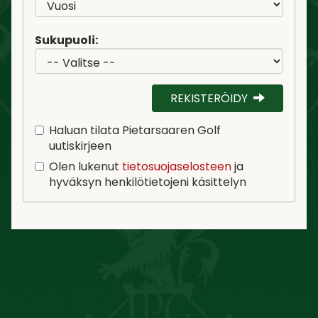
Sukupuoli:
REKISTERÖIDY
Haluan tilata Pietarsaaren Golf
uutiskirjeen
Olen lukenut
tietosuojaselosteen
ja
hyväksyn henkilötietojeni käsittelyn