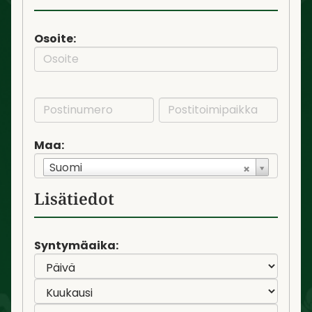
Osoite:
Maa:
Suomi
Lisätiedot
Syntymäaika: