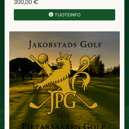
300,00 €
TUOTEINFO