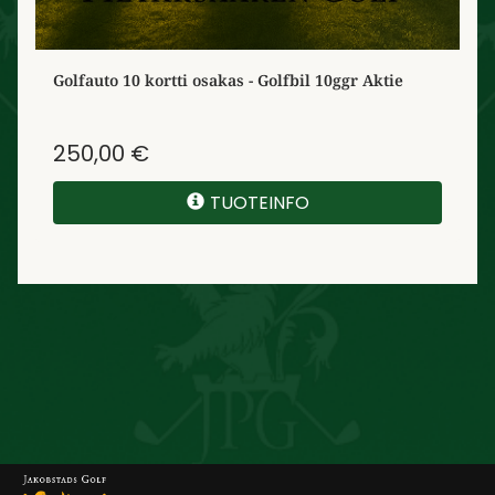
Golfauto 10 kortti osakas - Golfbil 10ggr Aktie
250,00 €
TUOTEINFO