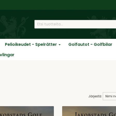
Pelioikeudet - Spelrätter
Golfautot - Golfbilar
ävlingar
Järjestä: