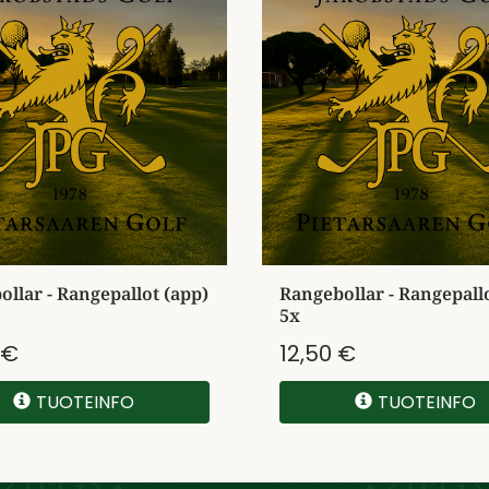
llar - Rangepallot (app)
Rangebollar - Rangepallo
5x
 €
12,50 €
TUOTEINFO
TUOTEINFO