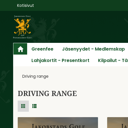
Kotisivut
Greenfee
Jäsenyydet - Medlemskap
Lahjakortit - Presentkort
Kilpailut - T
Driving range
DRIVING RANGE