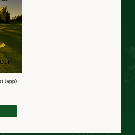
t (app)