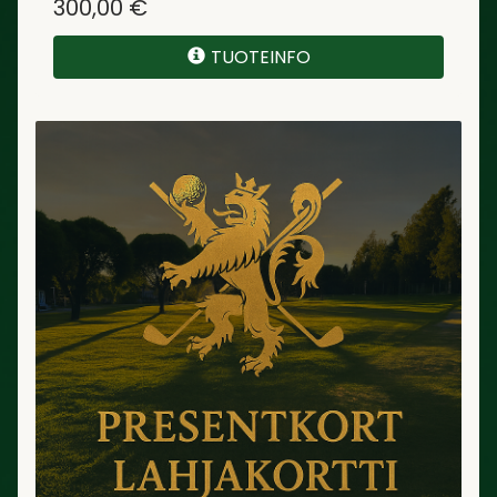
300,00 €
TUOTEINFO