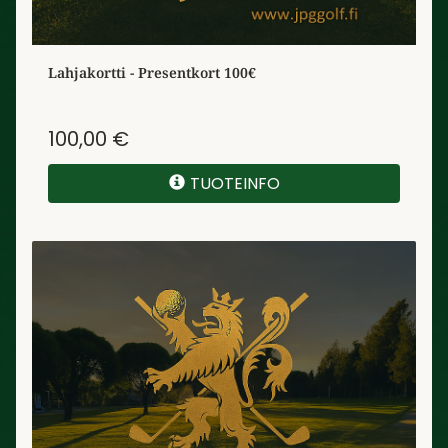
Lahjakortti - Presentkort 100€
100,00 €
TUOTEINFO