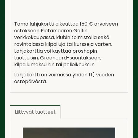
Tämä lahjakortti oikeuttaa 150 € arvoiseen
ostokseen Pietarsaaren Golfin
verkkokaupassa, klubin toimistolla sekä
ravintolassa kilpailuja tai kursseja varten.
Lahjakorttia voi käyttää proshopin
tuotteisiin, Greencard-suoritukseen,
kilpailumaksuihin tai pelioikeuksiin.
Lahjakortti on voimassa yhden (1) vuoden
ostopäivästä.
Liittyvät tuotteet