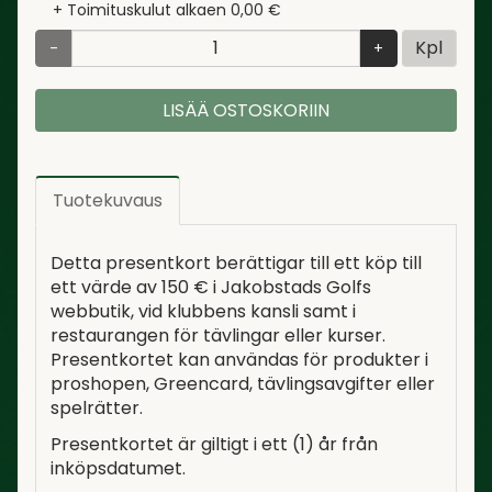
+ Toimituskulut alkaen 0,00 €
Kpl
-
+
LISÄÄ OSTOSKORIIN
Tuotekuvaus
Detta presentkort berättigar till ett köp till
ett värde av 150 € i Jakobstads Golfs
webbutik, vid klubbens kansli samt i
restaurangen för tävlingar eller kurser.
Presentkortet kan användas för produkter i
proshopen, Greencard, tävlingsavgifter eller
spelrätter.
Presentkortet är giltigt i ett (1) år från
inköpsdatumet.