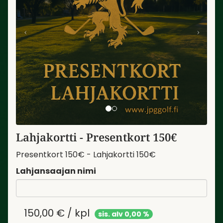
Lahjakortti - Presentkort 150€
Presentkort 150€ - Lahjakortti 150€
Lahjansaajan nimi
150,00 € / kpl
sis. alv 0,00 %