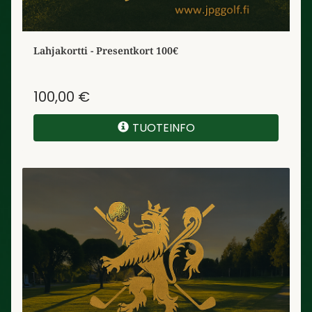
Lahjakortti - Presentkort 100€
100,00 €
TUOTEINFO