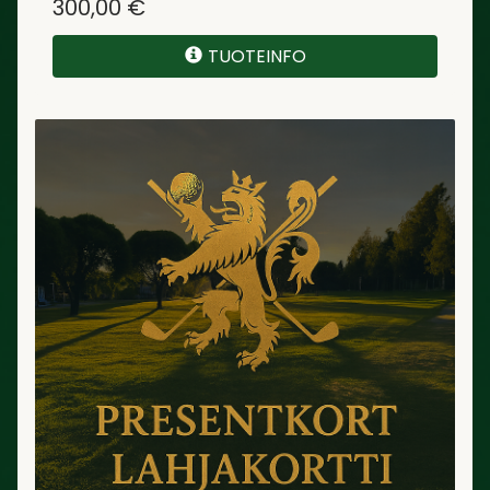
300,00 €
TUOTEINFO