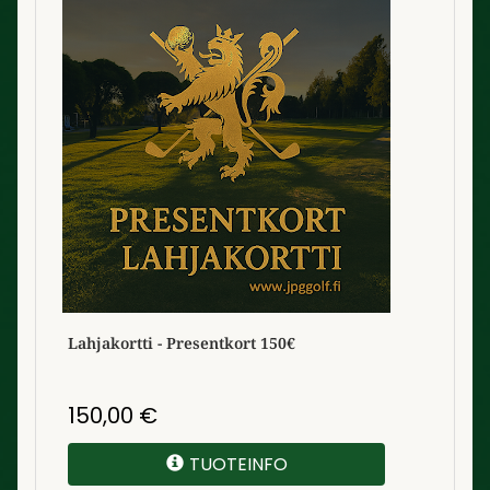
Lahjakortti - Presentkort 150€
150,00
€
TUOTEINFO