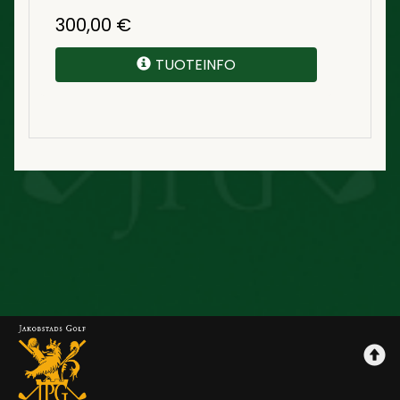
300,00
€
TUOTEINFO