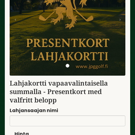
Lahjakortti vapaavalintaisella
summalla - Presentkort med
valfritt belopp
Lahjansaajan nimi
Hinta