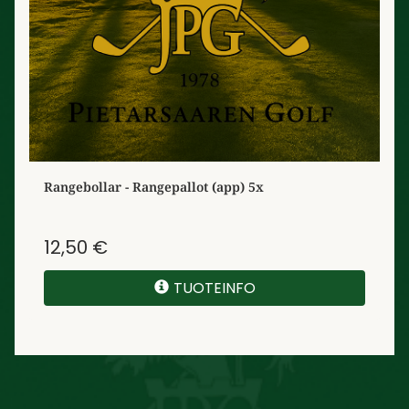
Rangebollar - Rangepallot (app) 5x
12,50 €
TUOTEINFO