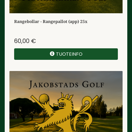
Rangebollar - Rangepallot (app) 25x
60,00 €
TUOTEINFO