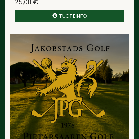
25,00 €
TUOTEINFO