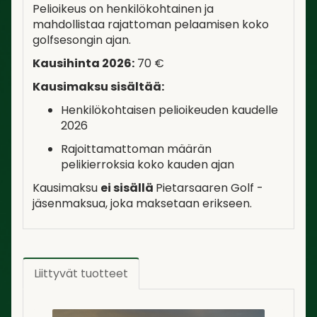
Pelioikeus on henkilökohtainen ja
mahdollistaa rajattoman pelaamisen koko
golfsesongin ajan.
Kausihinta 2026:
70 €
Kausimaksu sisältää:
Henkilökohtaisen pelioikeuden kaudelle
2026
Rajoittamattoman määrän
pelikierroksia koko kauden ajan
Kausimaksu
ei sisällä
Pietarsaaren Golf -
jäsenmaksua, joka maksetaan erikseen.
Liittyvät tuotteet