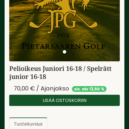
Pelioikeus Juniori 16-18 / Spelrätt
junior 16-18
70,00 € / Ajanjakso
sis. alv 13,50 %
LISÄÄ OSTOSKORIIN
Tuotekuvaus