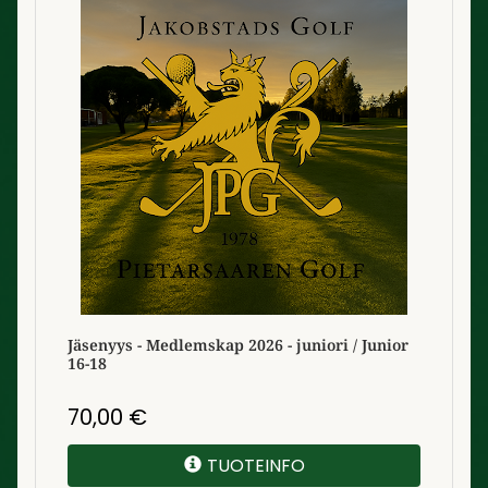
Jäsenyys - Medlemskap 2026 - juniori / Junior
16-18
70,00
€
TUOTEINFO