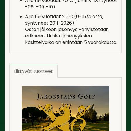
Alle 18-vuotiaat 70 € (16-18 v. syntyneet
-08, -09, -10)
Alle 15-vuotiaat 20 € (0-15 vuotta,
syntyneet 2011-2026)
Oston jälkeen jäsenyys vahvistetaan
erikseen. Uusien jäsenyyksien
käsittelyaika on enintään 5 vuorokautta.
Liittyvät tuotteet