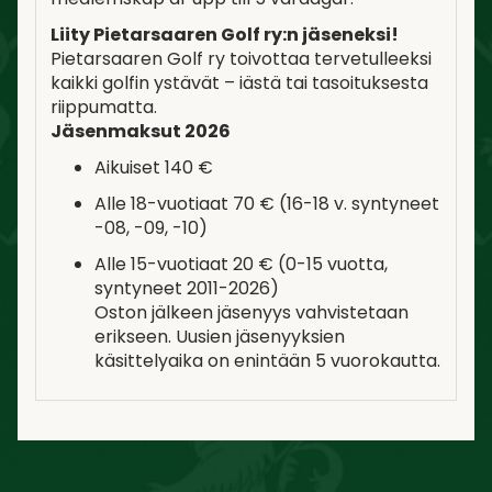
Liity Pietarsaaren Golf ry:n jäseneksi!
Pietarsaaren Golf ry toivottaa tervetulleeksi
kaikki golfin ystävät – iästä tai tasoituksesta
riippumatta.
Jäsenmaksut 2026
Aikuiset 140 €
Alle 18-vuotiaat 70 € (16-18 v. syntyneet
-08, -09, -10)
Alle 15-vuotiaat 20 € (0-15 vuotta,
syntyneet 2011-2026)
Oston jälkeen jäsenyys vahvistetaan
erikseen. Uusien jäsenyyksien
käsittelyaika on enintään 5 vuorokautta.