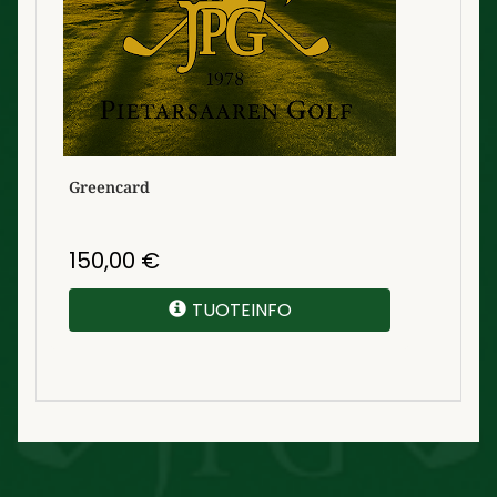
Greencard
150,00
€
TUOTEINFO