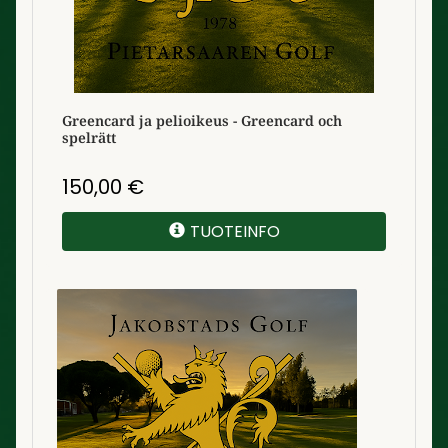
Greencard ja pelioikeus - Greencard och
spelrätt
150,00
€
TUOTEINFO