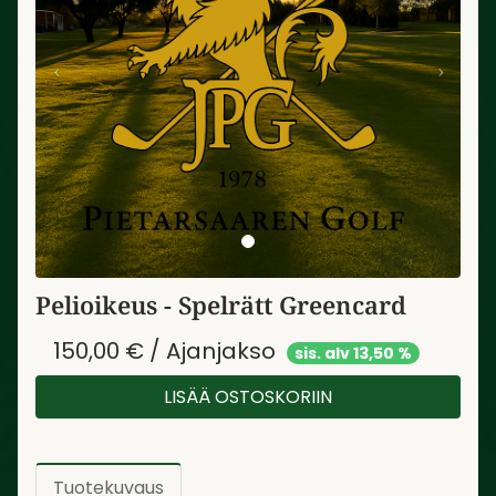
Pelioikeus - Spelrätt Greencard
150,00 € / Ajanjakso
sis. alv 13,50 %
LISÄÄ OSTOSKORIIN
Tuotekuvaus