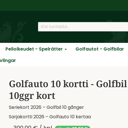
Pelioikeudet - Spelrätter
Golfautot - Golfbilar
ävlingar
Golfauto 10 kortti - Golfbil
10ggr kort
Seriekort 2026 – Golfbil 10 gånger
Sarjakortti 2026 – Golfauto 10 kertaa
300,00 € / kpl