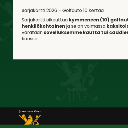
Sarjakortti 2026 – Golfauto 10 kertaa
Sarjakortti oikeuttaa
kymmeneen (10) golfau
henkilökohtainen
ja se on voimassa
kaksitoi
varataan
sovelluksemme kautta tai caddie
kanssa.