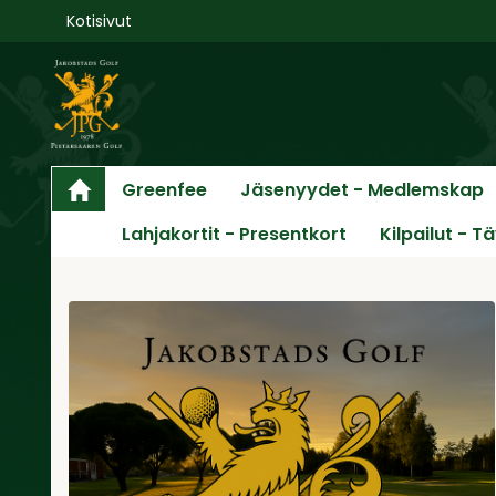
Kotisivut
Greenfee
Jäsenyydet - Medlemskap
Lahjakortit - Presentkort
Kilpailut - T