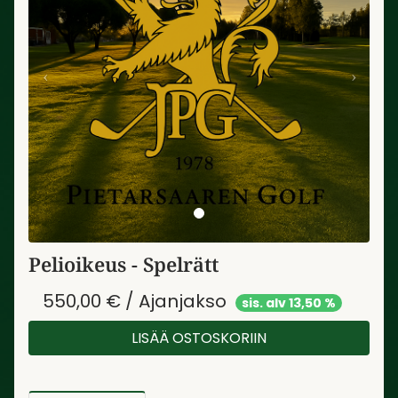
Pelioikeus - Spelrätt
550,00 € / Ajanjakso
sis. alv 13,50 %
LISÄÄ OSTOSKORIIN