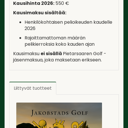
Kausihinta 2026:
550 €
Kausimaksu sisältää:
Henkilökohtaisen pelioikeuden kaudelle
2026
Rajoittamattoman määrän
pelikierroksia koko kauden ajan
Kausimaksu
ei sisällä
Pietarsaaren Golf -
jäsenmaksua, joka maksetaan erikseen.
Liittyvät tuotteet