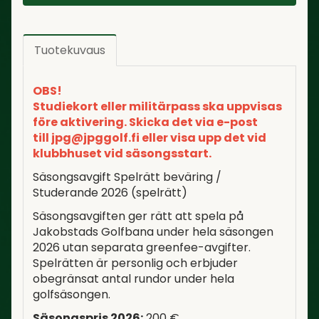
Tuotekuvaus
OBS!
Studiekort eller militärpass ska uppvisas
före aktivering. Skicka det via e-post
till jpg@jpggolf.fi eller visa upp det vid
klubbhuset vid säsongsstart.
Säsongsavgift Spelrätt beväring /
Studerande 2026 (spelrätt)
Säsongsavgiften ger rätt att spela på
Jakobstads Golfbana under hela säsongen
2026 utan separata greenfee-avgifter.
Spelrätten är personlig och erbjuder
obegränsat antal rundor under hela
golfsäsongen.
Säsongspris 2026:
200 €