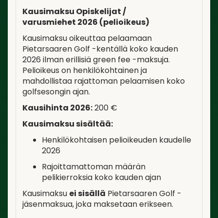
Kausimaksu Opiskelijat /
varusmiehet 2026 (pelioikeus)
Kausimaksu oikeuttaa pelaamaan
Pietarsaaren Golf -kentällä koko kauden
2026 ilman erillisiä green fee -maksuja.
Pelioikeus on henkilökohtainen ja
mahdollistaa rajattoman pelaamisen koko
golfsesongin ajan.
Kausihinta 2026:
200 €
Kausimaksu sisältää:
Henkilökohtaisen pelioikeuden kaudelle
2026
Rajoittamattoman määrän
pelikierroksia koko kauden ajan
Kausimaksu
ei sisällä
Pietarsaaren Golf -
jäsenmaksua, joka maksetaan erikseen.