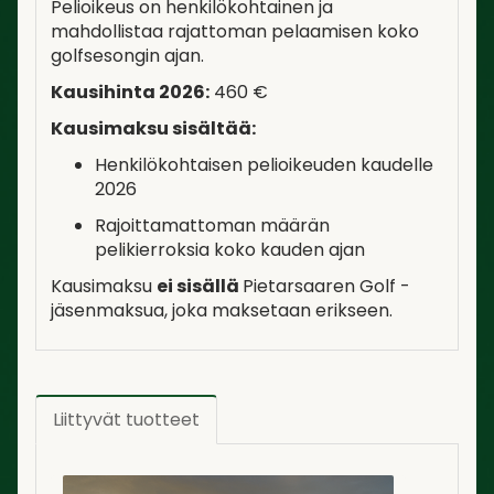
Pelioikeus on henkilökohtainen ja
mahdollistaa rajattoman pelaamisen koko
golfsesongin ajan.
Kausihinta 2026:
460 €
Kausimaksu sisältää:
Henkilökohtaisen pelioikeuden kaudelle
2026
Rajoittamattoman määrän
pelikierroksia koko kauden ajan
Kausimaksu
ei sisällä
Pietarsaaren Golf -
jäsenmaksua, joka maksetaan erikseen.
Liittyvät tuotteet