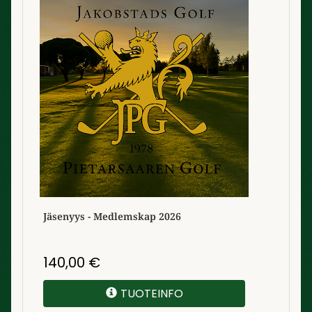
Jäsenyys - Medlemskap 2026
140,00
€
TUOTEINFO