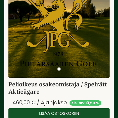
Pelioikeus osakeomistaja / Spelrätt
Aktieägare
460,00 € / Ajanjakso
sis. alv 13,50 %
LISÄÄ OSTOSKORIIN