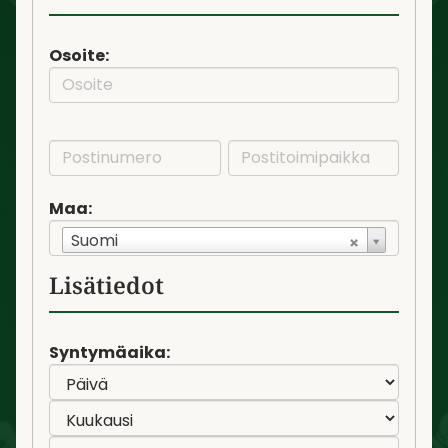
Osoite:
Maa:
Suomi
Lisätiedot
Syntymäaika: