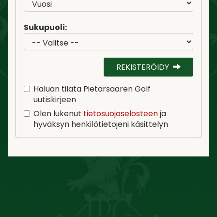
Sukupuoli:
REKISTERÖIDY
Haluan tilata Pietarsaaren Golf
uutiskirjeen
Olen lukenut
tietosuojaselosteen
ja
hyväksyn henkilötietojeni käsittelyn