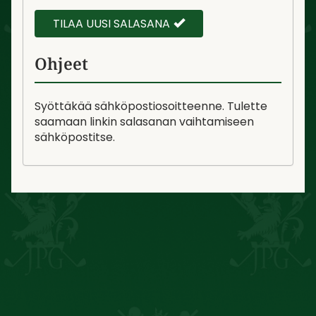
TILAA UUSI SALASANA
Ohjeet
Syöttäkää sähköpostiosoitteenne. Tulette
saamaan linkin salasanan vaihtamiseen
sähköpostitse.