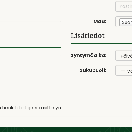
Maa:
Suo
Lisätiedot
Syntymäaika:
Sukupuoli:
henkilötietojeni käsittelyn