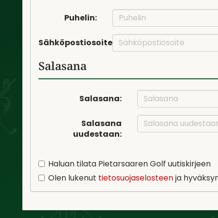
Puhelin:
Sähköpostiosoite:
Salasana
Salasana:
Salasana
uudestaan:
Haluan tilata Pietarsaaren Golf uutiskirjeen
Olen lukenut
tietosuojaselosteen
ja hyväksyn 