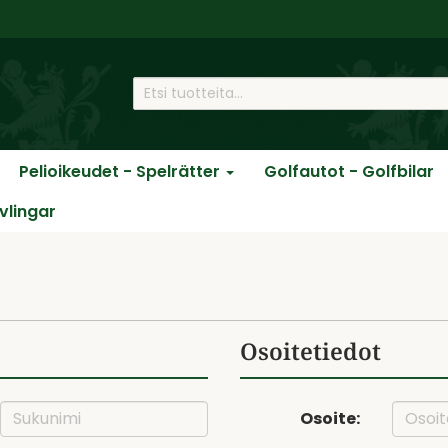
Pelioikeudet - Spelrätter
Golfautot - Golfbilar
ävlingar
Osoitetiedot
Osoite: