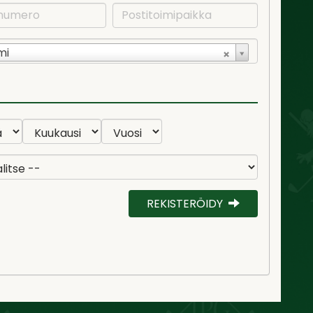
mi
REKISTERÖIDY