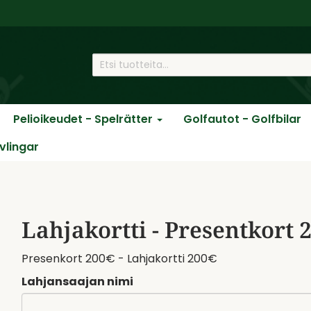
Pelioikeudet - Spelrätter
Golfautot - Golfbilar
ävlingar
Lahjakortti - Presentkort 
Presenkort 200€ - Lahjakortti 200€
Lahjansaajan nimi