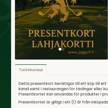
Tuotekuvaus
Detta presentkort berättigar till ett köp till e
kansli samt i restaurangen för tävlingar eller ku
Presentkortet kan användas för produkter i pro
Presentkortet är giltigt i ett (1) år från inköps