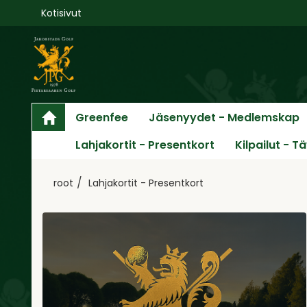
Kotisivut
Greenfee
Jäsenyydet - Medlemskap
Lahjakortit - Presentkort
Kilpailut - T
root
Lahjakortit - Presentkort