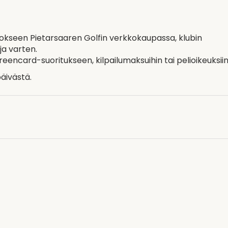
tokseen Pietarsaaren Golfin verkkokaupassa, klubin
eja varten.
reencard-suoritukseen, kilpailumaksuihin tai pelioikeuksiin
äivästä.