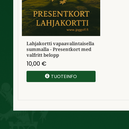
Lahjakortti vapaavalintaisella
summalla - Presentkort med
valfritt belopp
10,00
€
TUOTEINFO