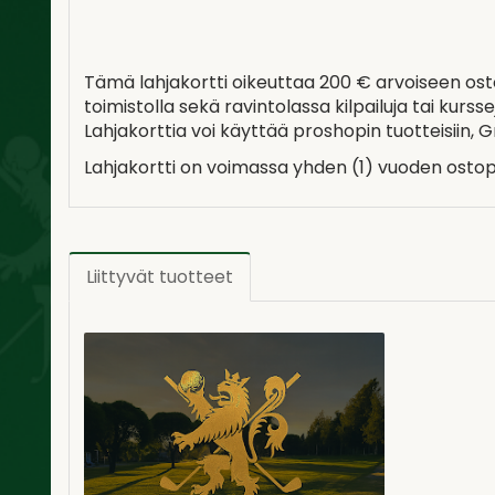
Tämä lahjakortti oikeuttaa 200 € arvoiseen os
toimistolla sekä ravintolassa kilpailuja tai kurss
Lahjakorttia voi käyttää proshopin tuotteisiin, G
Lahjakortti on voimassa yhden (1) vuoden ostop
Liittyvät tuotteet