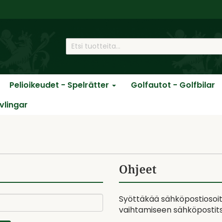
Pelioikeudet - Spelrätter
Golfautot - Golfbilar
ävlingar
Ohjeet
Syöttäkää sähköpostiosoit
vaihtamiseen sähköpostits