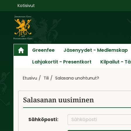
Kotisivut
Greenfee
Jäsenyydet - Medlemskap
Lahjakortit - Presentkort
Kilpailut - T
Etusivu
Tili
Salasana unohtunut?
Salasanan uusiminen
Sähköposti: