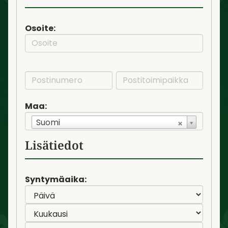
Osoite:
Maa:
Suomi
Lisätiedot
Syntymäaika: