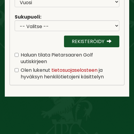
Sukupuoli:
REKISTERÖIDY
Haluan tilata Pietarsaaren Golf
uutiskirjeen
Olen lukenut
tietosuojaselosteen
ja
hyväksyn henkilötietojeni käsittelyn